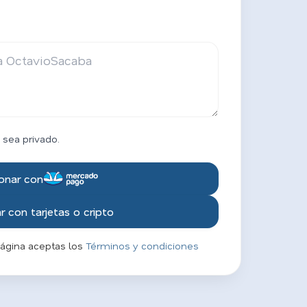
 sea privado.
onar con
 con tarjetas o cripto
página aceptas los
Términos y condiciones