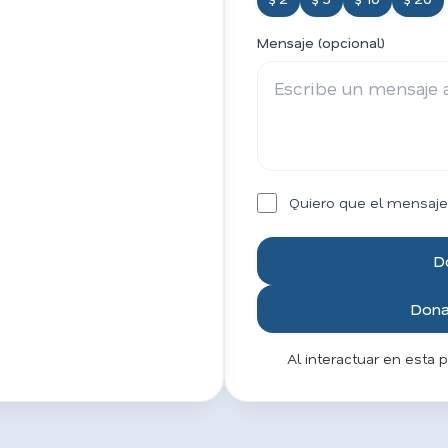
Mensaje (opcional)
Quiero que el mensaje
D
Donar
Al interactuar en esta 