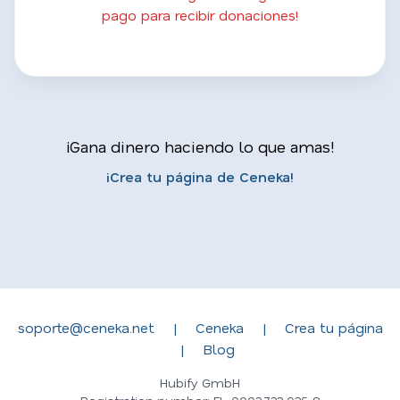
pago para recibir donaciones!
¡Gana dinero haciendo lo que amas!
¡Crea tu página de Ceneka!
soporte@ceneka.net
|
Ceneka
|
Crea tu página
|
Blog
Hubify GmbH