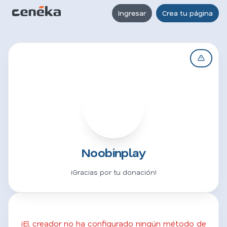
Ingresar
Crea tu página
N
Noobinplay
¡Gracias por tu donación!
¡El creador no ha configurado ningún método de