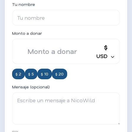
Tu nombre
Monto a donar
$
USD
$ 2
$ 5
$ 10
$ 20
Mensaje (opcional)