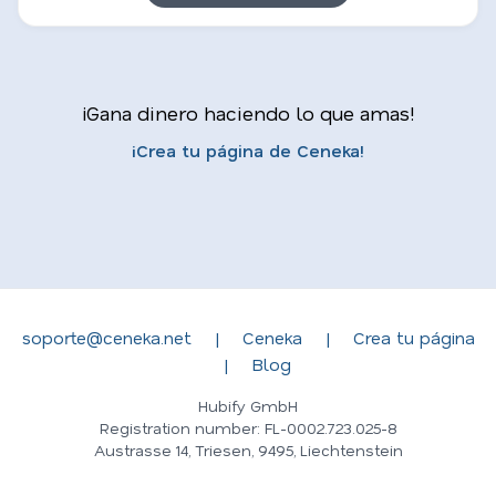
¡Gana dinero haciendo lo que amas!
¡Crea tu página de Ceneka!
soporte@ceneka.net
|
Ceneka
|
Crea tu página
|
Blog
Hubify GmbH
Registration number: FL-0002.723.025-8
Austrasse 14, Triesen, 9495, Liechtenstein