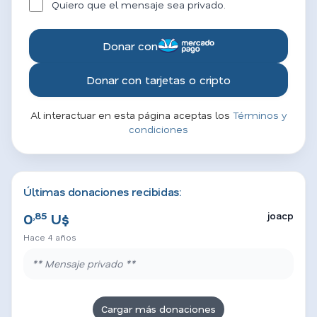
Quiero que el mensaje sea privado.
Donar con
Donar con tarjetas o cripto
Al interactuar en esta página aceptas los
Términos y
condiciones
Últimas donaciones recibidas:
,85
joacp
0
U$
Hace 4 años
** Mensaje privado **
Cargar más donaciones