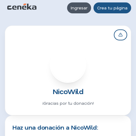
Ingresar
Crea tu página
N
NicoWild
¡Gracias por tu donación!
Haz una donación a NicoWild: