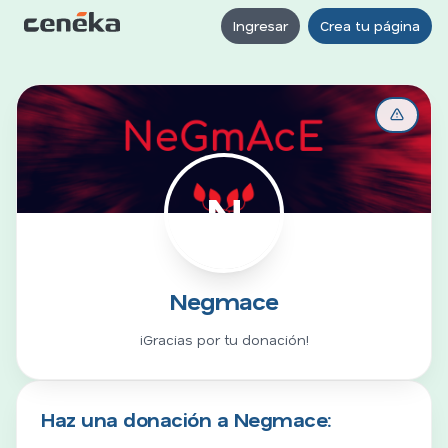
Ingresar
Crea tu página
N
Negmace
¡Gracias por tu donación!
Haz una donación a Negmace: