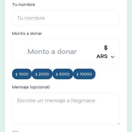
Tu nombre
Monto a donar
$
ARS
$ 1000
$ 2000
$ 5000
$ 10000
Mensaje (opcional)