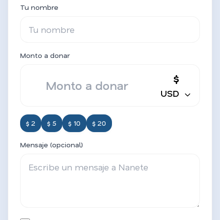
Tu nombre
Monto a donar
$
USD
$ 2
$ 5
$ 10
$ 20
Mensaje (opcional)