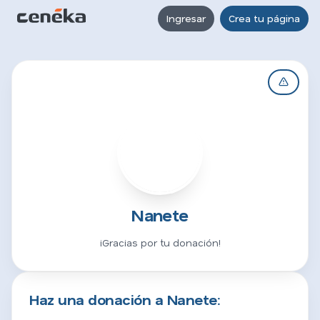
Ingresar
Crea tu página
N
Nanete
¡Gracias por tu donación!
Haz una donación a Nanete: