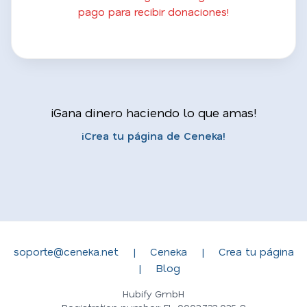
pago para recibir donaciones!
¡Gana dinero haciendo lo que amas!
¡Crea tu página de Ceneka!
soporte@ceneka.net
|
Ceneka
|
Crea tu página
|
Blog
Hubify GmbH