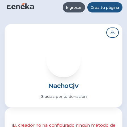
Ingresar
Crea tu página
N
NachoCjv
¡Gracias por tu donación!
¡El creador no ha configurado ningún método de