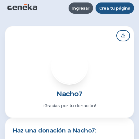
Ingresar
Crea tu página
N
Nacho7
¡Gracias por tu donación!
Haz una donación a Nacho7: