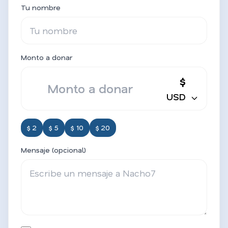
Tu nombre
Monto a donar
$
USD
$ 2
$ 5
$ 10
$ 20
Mensaje (opcional)