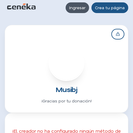
Ingresar
Crea tu página
M
Musibj
¡Gracias por tu donación!
¡El creador no ha configurado ningún método de