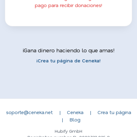
pago para recibir donaciones!
¡Gana dinero haciendo lo que amas!
¡Crea tu página de Ceneka!
soporte@ceneka.net
|
Ceneka
|
Crea tu página
|
Blog
Hubify GmbH