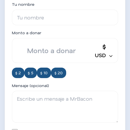
Tu nombre
Monto a donar
$
USD
$ 2
$ 5
$ 10
$ 20
Mensaje (opcional)