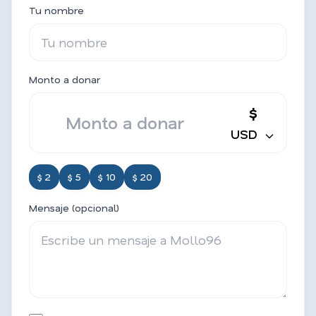
Tu nombre
Monto a donar
$
USD
$ 2
$ 5
$ 10
$ 20
Mensaje (opcional)