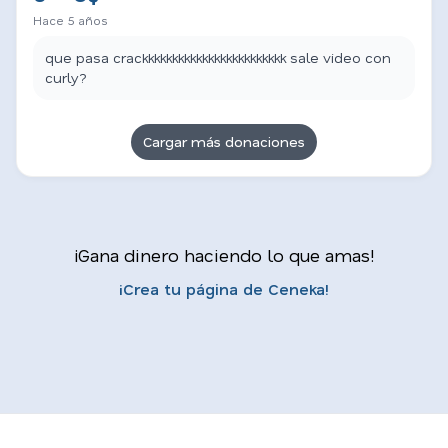
Hace 5 años
que pasa crackkkkkkkkkkkkkkkkkkkkkkkk sale video con
curly?
Cargar más donaciones
¡Gana dinero haciendo lo que amas!
¡Crea tu página de Ceneka!