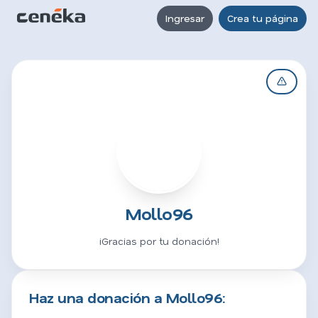
Ingresar
Crea tu página
M
Mollo96
¡Gracias por tu donación!
Haz una donación a Mollo96: