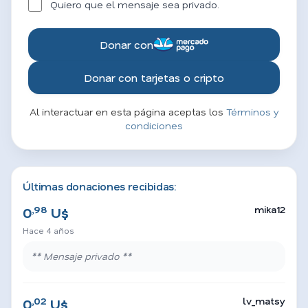
Quiero que el mensaje sea privado.
Donar con
Donar con tarjetas o cripto
Al interactuar en esta página aceptas los
Términos y
condiciones
Últimas donaciones recibidas:
,98
mika12
0
U$
Hace 4 años
** Mensaje privado **
,02
lv_matsy
0
U$