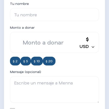
Tu nombre
Monto a donar
$
USD
$ 2
$ 5
$ 10
$ 20
Mensaje (opcional)