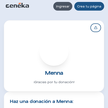
Ingresar
Crea tu página
M
Menna
¡Gracias por tu donación!
Haz una donación a Menna: