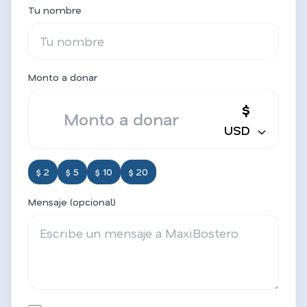
Tu nombre
Monto a donar
$
USD
$ 2
$ 5
$ 10
$ 20
Mensaje (opcional)