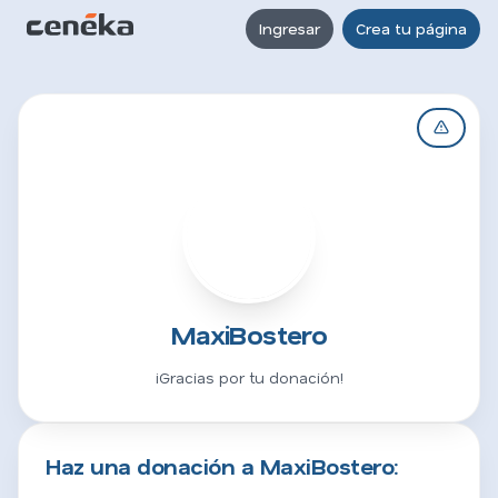
Ingresar
Crea tu página
M
MaxiBostero
¡Gracias por tu donación!
Haz una donación a MaxiBostero: