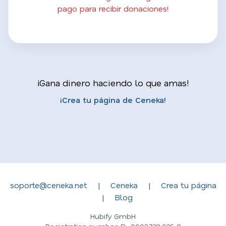
pago para recibir donaciones!
¡Gana dinero haciendo lo que amas!
¡Crea tu página de Ceneka!
soporte@ceneka.net
|
Ceneka
|
Crea tu página
|
Blog
Hubify GmbH