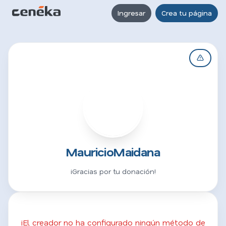
Ingresar
Crea tu página
M
MauricioMaidana
¡Gracias por tu donación!
¡El creador no ha configurado ningún método de