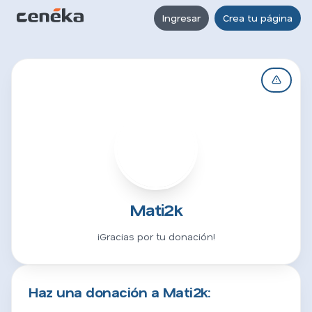
Ingresar
Crea tu página
M
Mati2k
¡Gracias por tu donación!
Haz una donación a Mati2k: