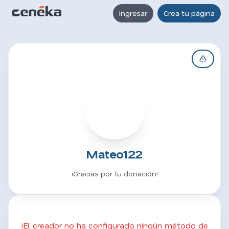
Ingresar
Crea tu página
M
Mateo122
¡Gracias por tu donación!
¡El creador no ha configurado ningún método de