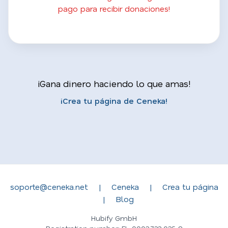
pago para recibir donaciones!
¡Gana dinero haciendo lo que amas!
¡Crea tu página de Ceneka!
soporte@ceneka.net
|
Ceneka
|
Crea tu página
|
Blog
Hubify GmbH