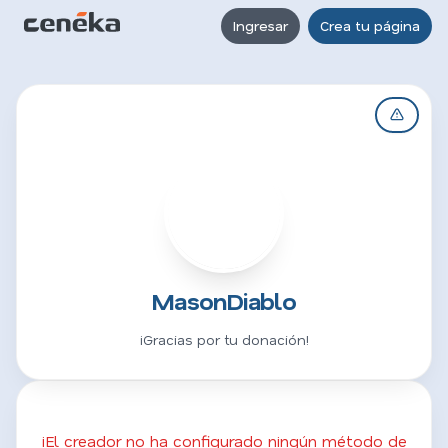
Ingresar
Crea tu página
M
MasonDiablo
¡Gracias por tu donación!
¡El creador no ha configurado ningún método de