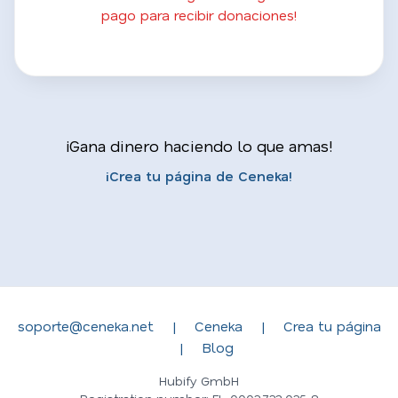
pago para recibir donaciones!
¡Gana dinero haciendo lo que amas!
¡Crea tu página de Ceneka!
soporte@ceneka.net
|
Ceneka
|
Crea tu página
|
Blog
Hubify GmbH