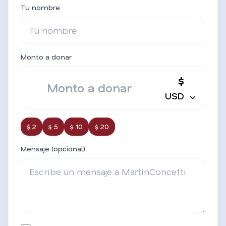
Tu nombre
Monto a donar
$
USD
$ 2
$ 5
$ 10
$ 20
Mensaje (opcional)