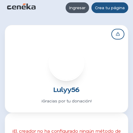
Ingresar
Crea tu página
L
Lulyy56
¡Gracias por tu donación!
¡El creador no ha configurado ningún método de