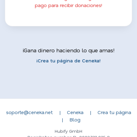
pago para recibir donaciones!
¡Gana dinero haciendo lo que amas!
¡Crea tu página de Ceneka!
soporte@ceneka.net
|
Ceneka
|
Crea tu página
|
Blog
Hubify GmbH