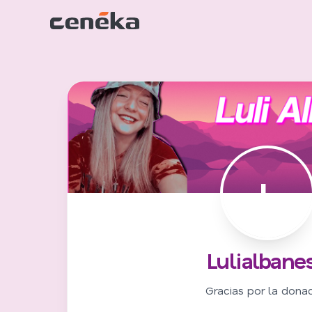
L
Lulialbane
Gracias por la dona