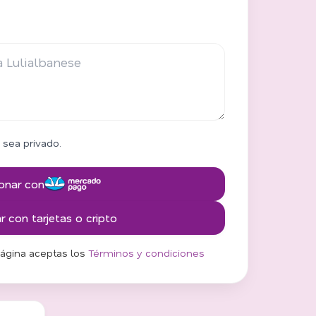
 sea privado.
onar con
 con tarjetas o cripto
página aceptas los
Términos y condiciones