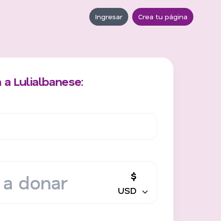
Ingresar
Crea tu página
 a Lulialbanese:
$
USD