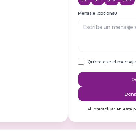
Mensaje (opcional)
Quiero que el mensaje
D
Donar
Al interactuar en esta 