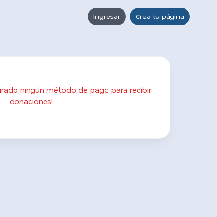
Ingresar
Crea tu página
gurado ningún método de pago para recibir
donaciones!