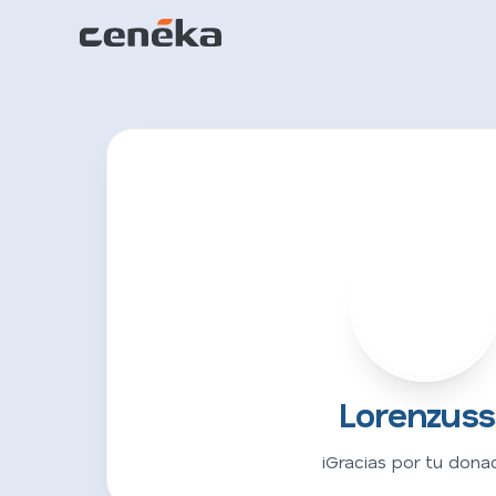
L
Lorenzuss
¡Gracias por tu donac