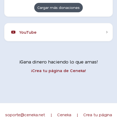
Cargar más donaciones
YouTube
¡Gana dinero haciendo lo que amas!
¡Crea tu página de Ceneka!
soporte@ceneka.net
|
Ceneka
|
Crea tu página