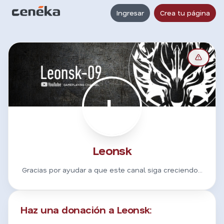
Ingresar
Crea tu página
L
Leonsk
Gracias por ayudar a que este canal siga creciendo...
Haz una donación a Leonsk: