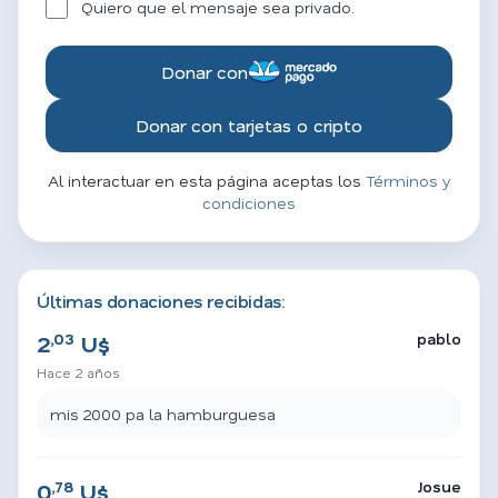
Quiero que el mensaje sea privado.
Donar con
Donar con tarjetas o cripto
Al interactuar en esta página aceptas los
Términos y
condiciones
Últimas donaciones recibidas:
,03
pablo
2
U$
Hace 2 años
mis 2000 pa la hamburguesa
,78
Josue
0
U$