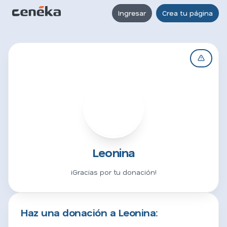
Ingresar
Crea tu página
L
Leonina
¡Gracias por tu donación!
Haz una donación a Leonina: