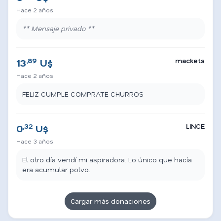
Hace 2 años
** Mensaje privado **
,89
mackets
13
U$
Hace 2 años
FELIZ CUMPLE COMPRATE CHURROS
,32
LINCE
0
U$
Hace 3 años
El otro día vendí mi aspiradora. Lo único que hacía
era acumular polvo.
Cargar más donaciones