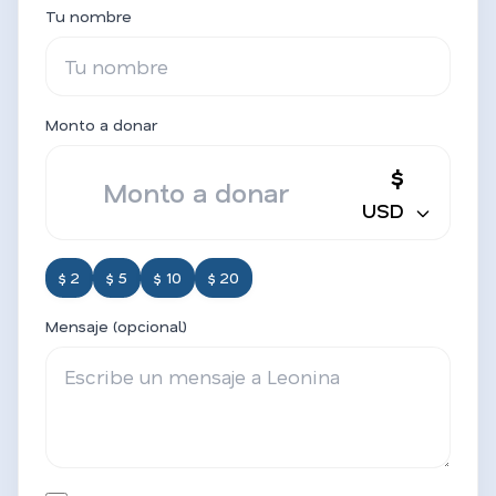
Tu nombre
Monto a donar
$
USD
$ 2
$ 5
$ 10
$ 20
Mensaje (opcional)