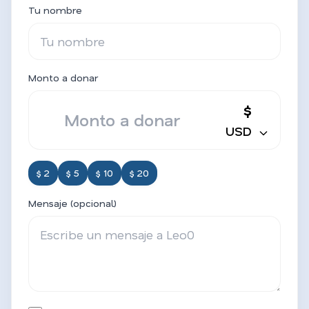
Tu nombre
Monto a donar
$
USD
$ 2
$ 5
$ 10
$ 20
Mensaje (opcional)