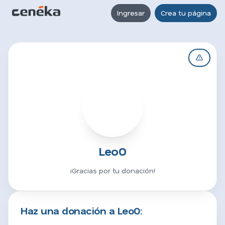
Ingresar
Crea tu página
L
Leo0
¡Gracias por tu donación!
Haz una donación a Leo0: