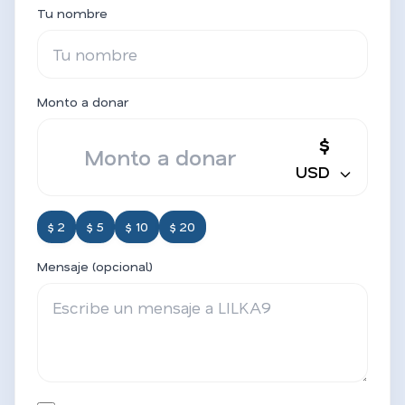
Tu nombre
Monto a donar
$
USD
$ 2
$ 5
$ 10
$ 20
Mensaje (opcional)