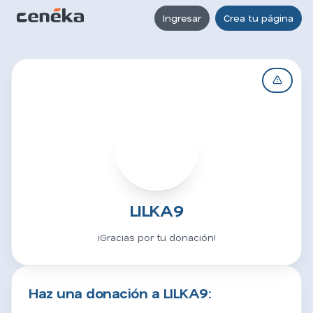
Ingresar
Crea tu página
L
LILKA9
¡Gracias por tu donación!
Haz una donación a LILKA9: