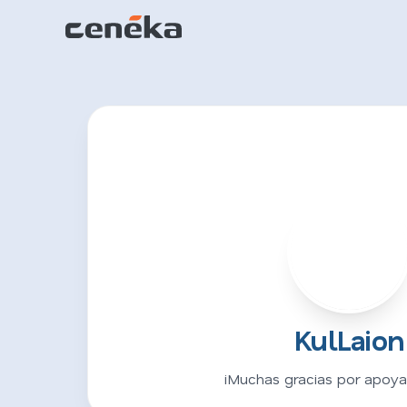
K
KulLaion
¡Muchas gracias por apoyar