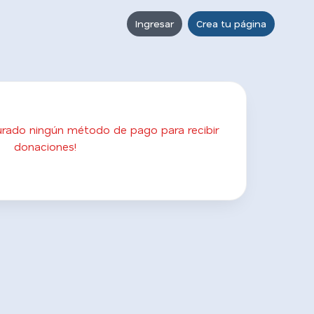
Ingresar
Crea tu página
gurado ningún método de pago para recibir
donaciones!