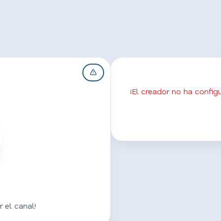
¡El creador no ha confi
 el canal!