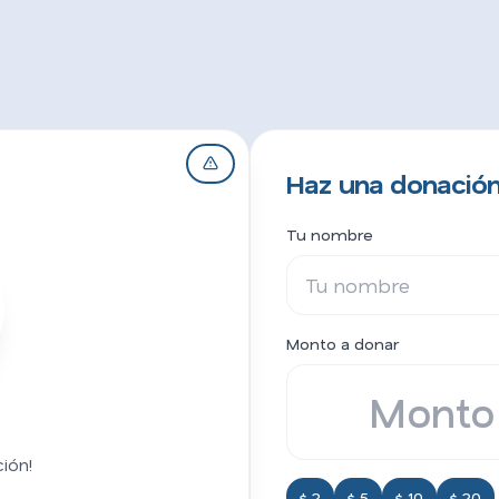
Haz una donación 
Tu nombre
Monto a donar
ión!
$ 2
$ 5
$ 10
$ 20