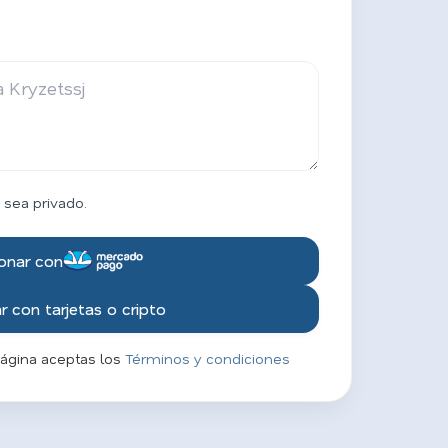
 sea privado.
onar con
 con tarjetas o cripto
página aceptas los
Términos y condiciones