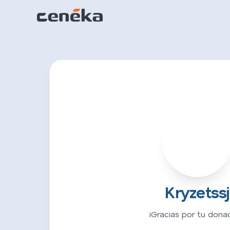
K
Kryzetssj
¡Gracias por tu donac