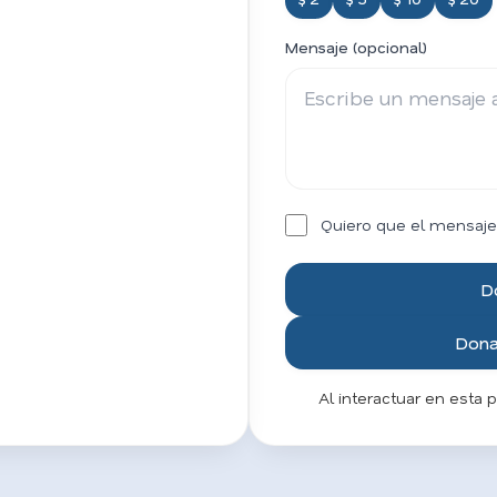
Mensaje (opcional)
Quiero que el mensaje
D
Donar
Al interactuar en esta 