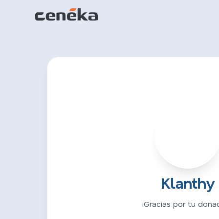
K
Klanthy
¡Gracias por tu donac