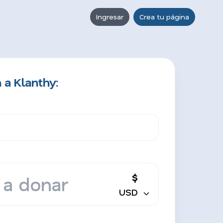
Ingresar
Crea tu página
 a Klanthy:
$
USD