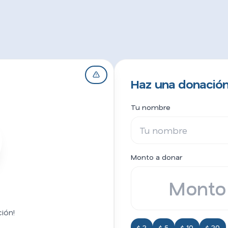
Haz una donación
Tu nombre
Monto a donar
ión!
$ 2
$ 5
$ 10
$ 20