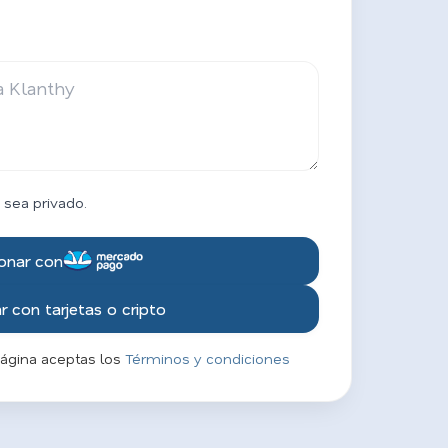
 sea privado.
onar con
 con tarjetas o cripto
página aceptas los
Términos y condiciones