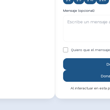
Mensaje (opcional)
Quiero que el mensaje
D
Donar
Al interactuar en esta 