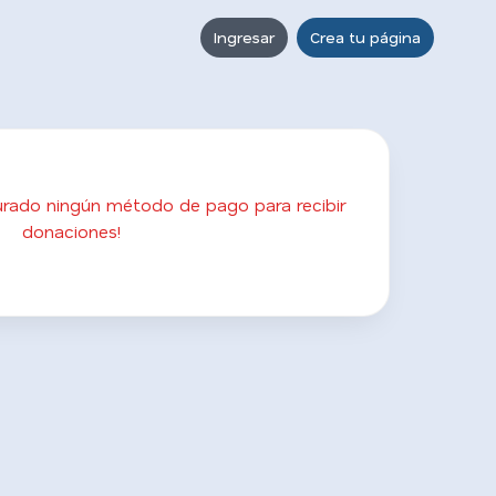
Ingresar
Crea tu página
gurado ningún método de pago para recibir
donaciones!