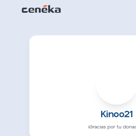
K
Kinoo21
¡Gracias por tu donac