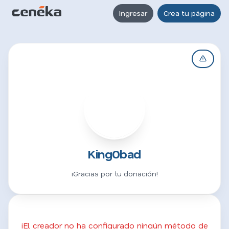
Ingresar
Crea tu página
K
King0bad
¡Gracias por tu donación!
¡El creador no ha configurado ningún método de