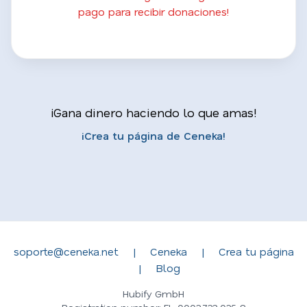
pago para recibir donaciones!
¡Gana dinero haciendo lo que amas!
¡Crea tu página de Ceneka!
soporte@ceneka.net
|
Ceneka
|
Crea tu página
|
Blog
Hubify GmbH