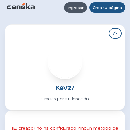
Ingresar
Crea tu página
K
Kevz7
¡Gracias por tu donación!
¡El creador no ha configurado ningún método de