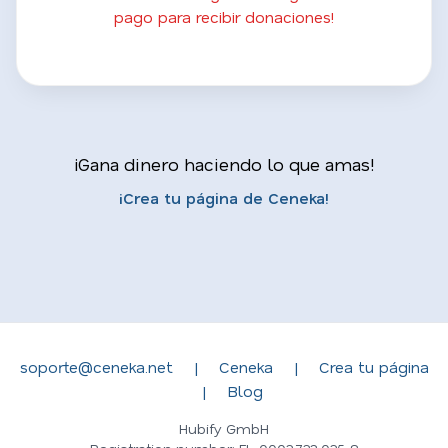
pago para recibir donaciones!
¡Gana dinero haciendo lo que amas!
¡Crea tu página de Ceneka!
soporte@ceneka.net
|
Ceneka
|
Crea tu página
|
Blog
Hubify GmbH