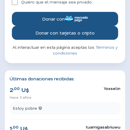
Quiero que el mensaje sea privado.
Donar con
Donar con tarjetas o cripto
Al interactuar en esta página aceptas los
Términos y
condiciones
Últimas donaciones recibidas:
,00
Yosselin
2
U$
Hace 3 años
Estoy pobre 💀
,00
tuamigasabriuwu
1
U$