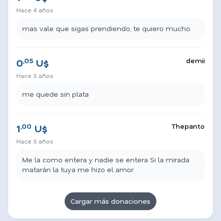
Hace 4 años
mas vale que sigas prendiendo, te quiero mucho
,05
demii
0
U$
Hace 5 años
me quede sin plata
,00
Thepanto
1
U$
Hace 5 años
Me la como entera y nadie se entera Si la mirada
matarán la tuya me hizo el amor
Cargar más donaciones