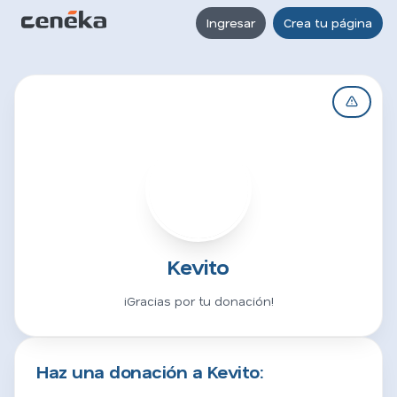
Ingresar
Crea tu página
K
Kevito
¡Gracias por tu donación!
Haz una donación a Kevito: