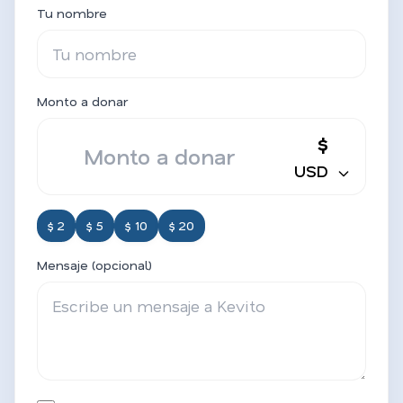
Tu nombre
Monto a donar
$
USD
$ 2
$ 5
$ 10
$ 20
Mensaje (opcional)