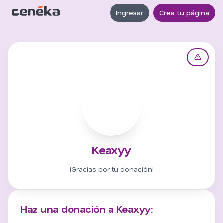
Ingresar
Crea tu página
K
Keaxyy
¡Gracias por tu donación!
Haz una donación a Keaxyy: