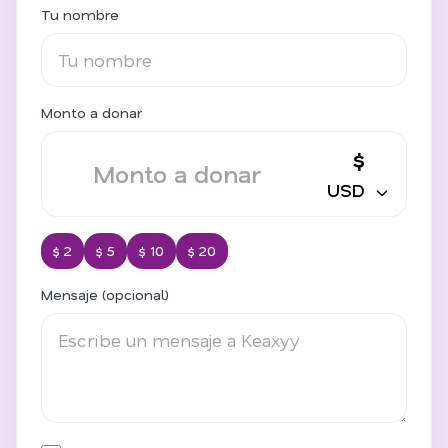
Tu nombre
Monto a donar
$
USD
$ 2
$ 5
$ 10
$ 20
Mensaje (opcional)