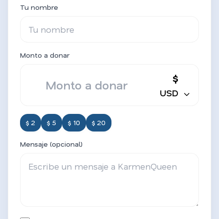
Tu nombre
Monto a donar
$
USD
$ 2
$ 5
$ 10
$ 20
Mensaje (opcional)