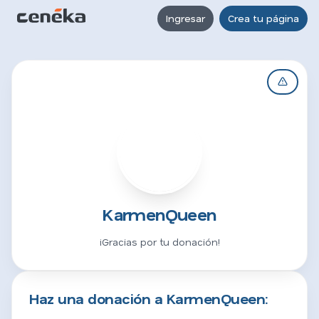
Ingresar
Crea tu página
K
KarmenQueen
¡Gracias por tu donación!
Haz una donación a KarmenQueen: