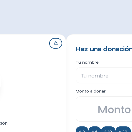
Haz una donación
Tu nombre
Monto a donar
ión!
$ 2
$ 5
$ 10
$ 20