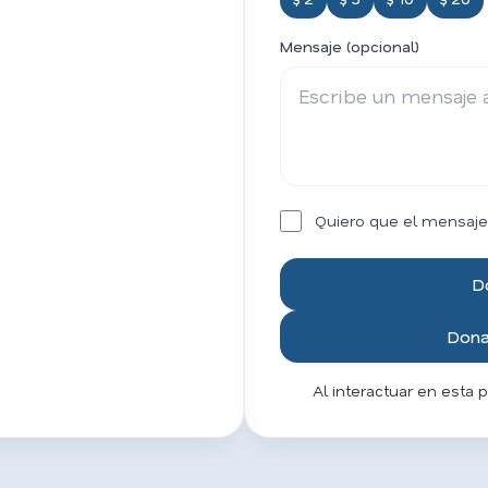
Mensaje (opcional)
Quiero que el mensaje
D
Donar
Al interactuar en esta 