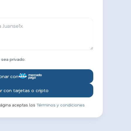
 sea privado.
onar con
 con tarjetas o cripto
página aceptas los
Términos y condiciones