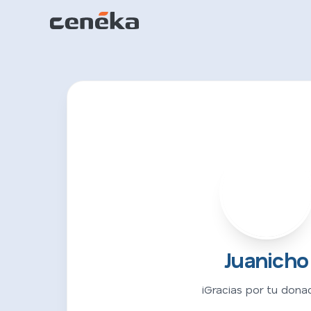
J
Juanicho
¡Gracias por tu donac