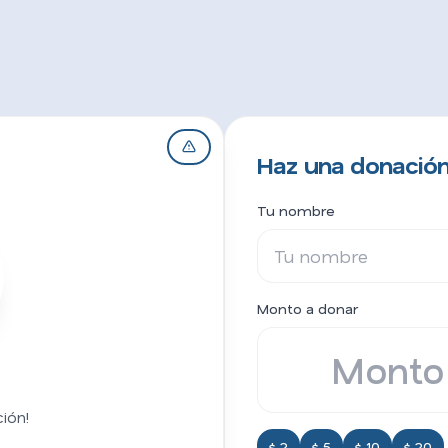
Haz una donación
Tu nombre
Monto a donar
ión!
$ 2
$ 5
$ 10
$ 20