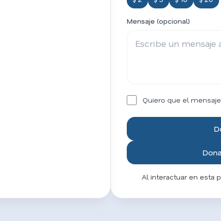
Mensaje (opcional)
Quiero que el mensaje
D
Donar
Al interactuar en esta 