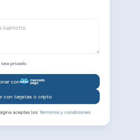
 sea privado.
onar con
 con tarjetas o cripto
página aceptas los
Términos y condiciones