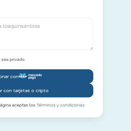
 sea privado.
onar con
 con tarjetas o cripto
página aceptas los
Términos y condiciones