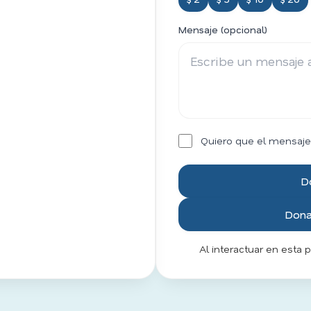
Mensaje (opcional)
Quiero que el mensaje
D
Donar
Al interactuar en esta 