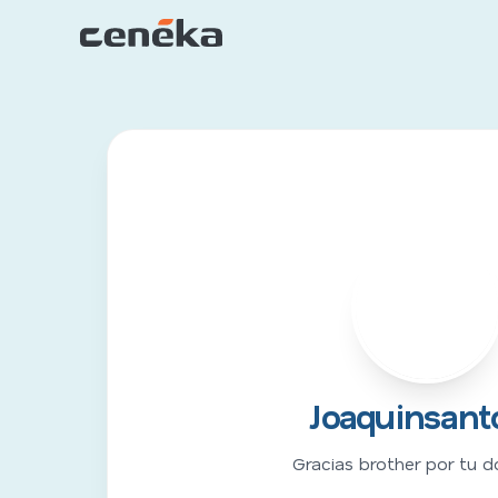
J
Joaquinsant
Gracias brother por tu d