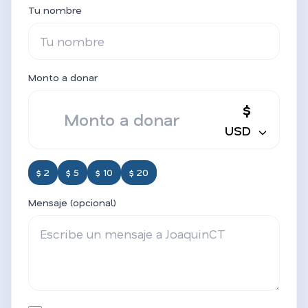
Tu nombre
Monto a donar
$
USD
$ 2
$ 5
$ 10
$ 20
Mensaje (opcional)