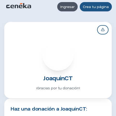
Ingresar
Crea tu página
J
JoaquinCT
¡Gracias por tu donación!
Haz una donación a JoaquinCT: