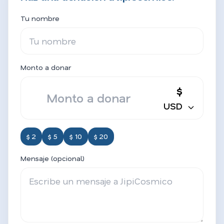
Tu nombre
Monto a donar
$
USD
$ 2
$ 5
$ 10
$ 20
Mensaje (opcional)