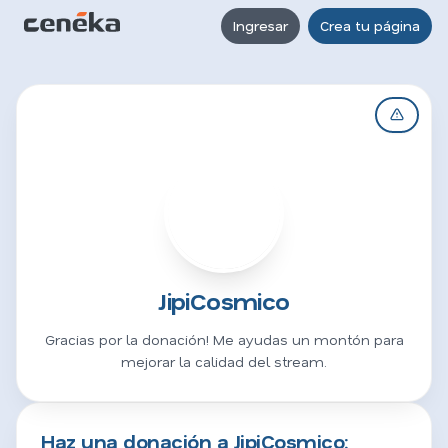
Ingresar
Crea tu página
J
JipiCosmico
Gracias por la donación! Me ayudas un montón para
mejorar la calidad del stream.
Haz una donación a JipiCosmico: