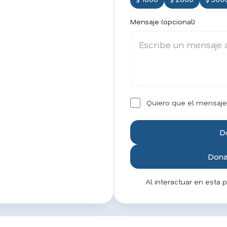
Mensaje (opcional)
Quiero que el mensaje
D
Donar
Al interactuar en esta 