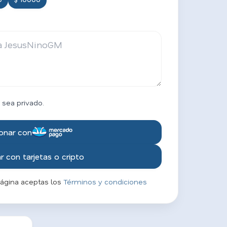
 sea privado.
onar con
 con tarjetas o cripto
página aceptas los
Términos y condiciones