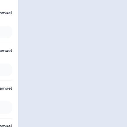
amuel
amuel
amuel
amuel