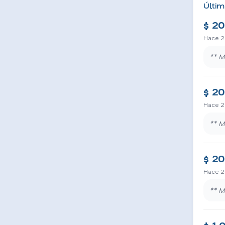
Últim
$ 2
Hace 2
** M
$ 2
Hace 2
** M
$ 2
Hace 2
** M