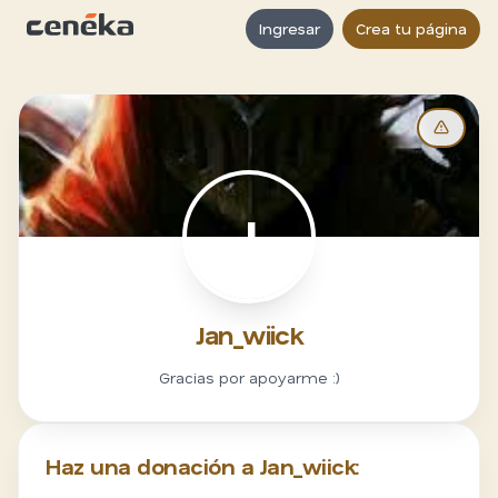
Ingresar
Crea tu página
J
Jan_wiick
Gracias por apoyarme :)
Haz una donación a Jan_wiick: