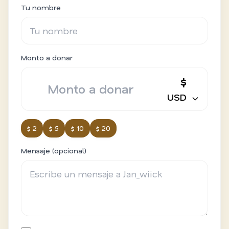
Tu nombre
Monto a donar
$
USD
$ 2
$ 5
$ 10
$ 20
Mensaje (opcional)