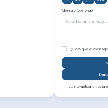
Mensaje (opcional)
Quiero que el mensaje
D
Donar
Al interactuar en esta 