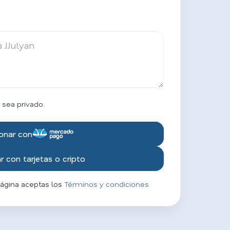
 sea privado.
onar con
 con tarjetas o cripto
página aceptas los
Términos y condiciones