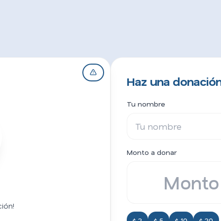
Haz una donación 
Tu nombre
Monto a donar
ión!
$ 2
$ 5
$ 10
$ 20