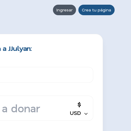
Ingresar
Crea tu página
a JJulyan:
$
USD