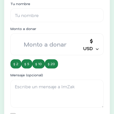
Tu nombre
Monto a donar
$
USD
$ 2
$ 5
$ 10
$ 20
Mensaje (opcional)