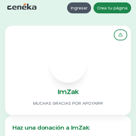
Ingresar
Crea tu página
I
ImZak
MUCHAS GRACIAS POR APOYAR!!!!
Haz una donación a ImZak: