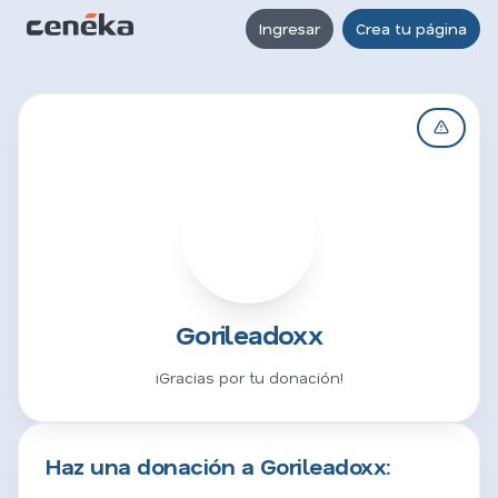
Ingresar
Crea tu página
G
Gorileadoxx
¡Gracias por tu donación!
Haz una donación a Gorileadoxx: