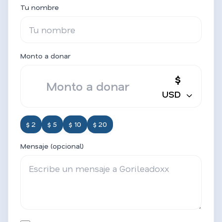
Tu nombre
Monto a donar
$
USD
$ 2
$ 5
$ 10
$ 20
Mensaje (opcional)