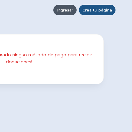
Ingresar
Crea tu página
gurado ningún método de pago para recibir
donaciones!