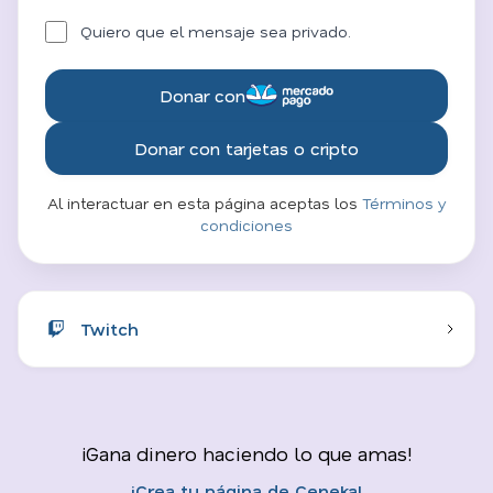
Quiero que el mensaje sea privado.
Donar con
Donar con tarjetas o cripto
Al interactuar en esta página aceptas los
Términos y
condiciones
Twitch
¡Gana dinero haciendo lo que amas!
¡Crea tu página de Ceneka!