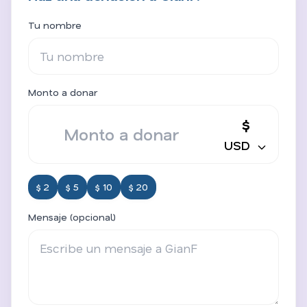
Tu nombre
Monto a donar
$
USD
$ 2
$ 5
$ 10
$ 20
Mensaje (opcional)