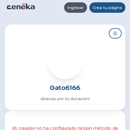
Ingresar
Crea tu página
G
Gato6166
¡Gracias por tu donación!
¡El creador no ha configurado ningún método de