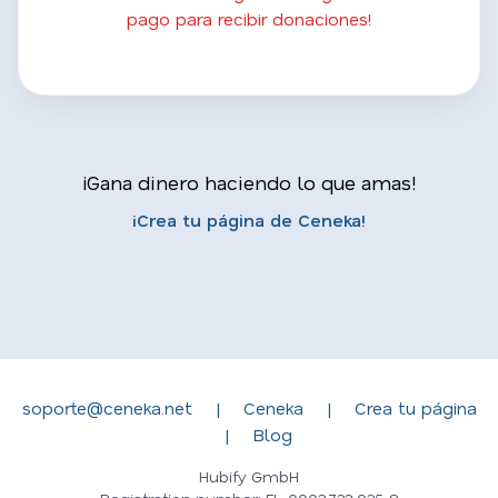
pago para recibir donaciones!
¡Gana dinero haciendo lo que amas!
¡Crea tu página de Ceneka!
soporte@ceneka.net
|
Ceneka
|
Crea tu página
|
Blog
Hubify GmbH