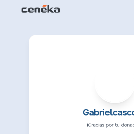
G
Gabrielcasc
¡Gracias por tu donac