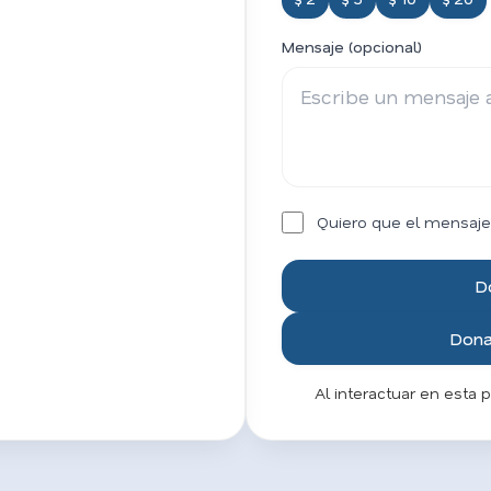
Mensaje (opcional)
Quiero que el mensaje
D
Donar
Al interactuar en esta 