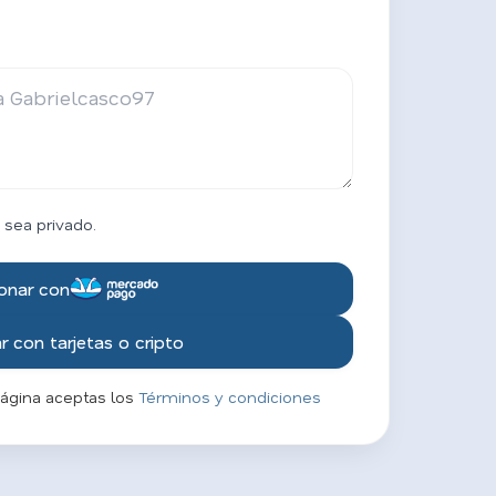
 sea privado.
onar con
 con tarjetas o cripto
página aceptas los
Términos y condiciones