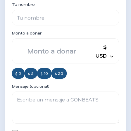
Tu nombre
Monto a donar
$
USD
$ 2
$ 5
$ 10
$ 20
Mensaje (opcional)