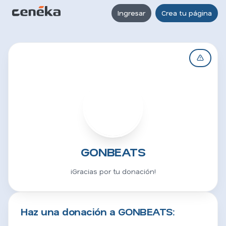
Ingresar
Crea tu página
G
GONBEATS
¡Gracias por tu donación!
Haz una donación a GONBEATS: