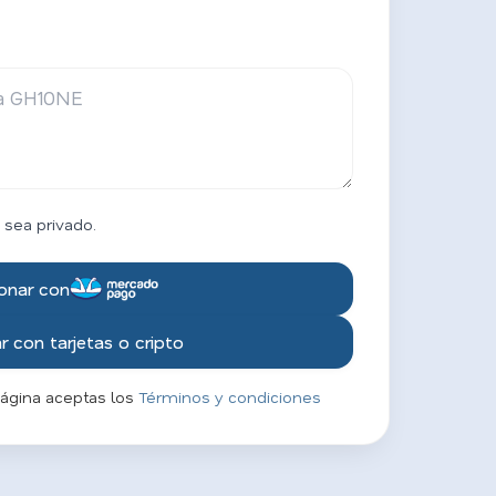
 sea privado.
onar con
 con tarjetas o cripto
página aceptas los
Términos y condiciones