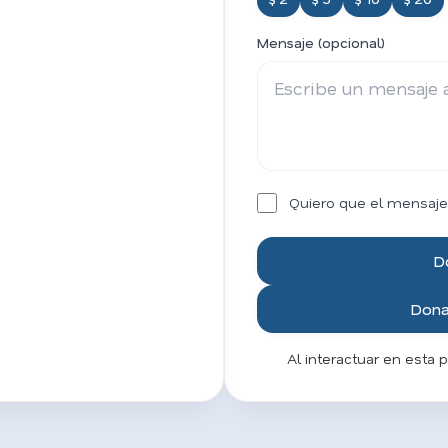
Mensaje (opcional)
Quiero que el mensaje
D
Donar
Al interactuar en esta 