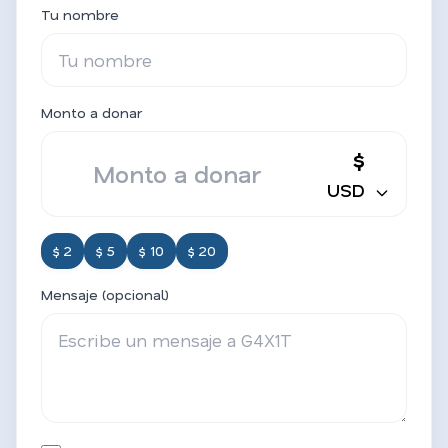
Tu nombre
Monto a donar
$
USD
$ 2
$ 5
$ 10
$ 20
Mensaje (opcional)